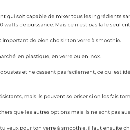
ant qui soit capable de mixer tous les ingrédients
watts de puissance. Mais ce n’est pas la le seul cr
st important de bien choisir ton verre à smoothie.
 marché: en plastique, en verre ou en inox.
obustes et ne cassent pas facilement, ce qui est idéa
istants, mais ils peuvent se briser si on les fais to
chers que les autres options mais ils ne sont pas aus
 veux pour ton verre à smoothie, il faut ensuite chois