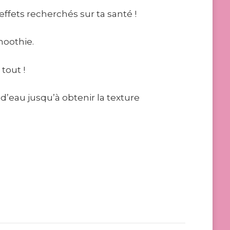
ffets recherchés sur ta santé !
moothie.
tout !
d’eau jusqu’à obtenir la texture