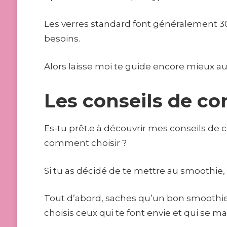
Les verres standard font généralement 3
besoins.
Alors laisse moi te guide encore mieux au s
Les conseils de c
Es-tu prêt.e à découvrir mes conseils d
comment choisir ?
Si tu as décidé de te mettre au smoothie,
Tout d’abord, saches qu’un bon smoothie do
choisis ceux qui te font envie et qui se m