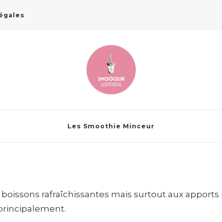
égales
Les Smoothie Minceur
boissons rafraîchissantes mais surtout aux apports 
principalement.