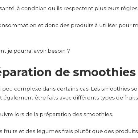
anté, à condition qu’ils respectent plusieurs règles
consommation et donc des produits à utiliser pour 
t je pourrai avoir besoin ?
éparation de smoothies
 peu complexe dans certains cas. Les smoothies so
 également être faits avec différents types de fruit
uivre lors de la préparation des smoothies.
es fruits et des légumes frais plutôt que des produit