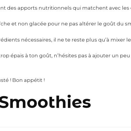
nt des apports nutritionnels qui matchent avec les e
raîche et non glacée pour ne pas altérer le goût du s
dients nécessaires, il ne te reste plus qu’à mixer le 
rop épais à ton goût, n’hésites pas à ajouter un peu 
sté ! Bon appétit !
 Smoothies