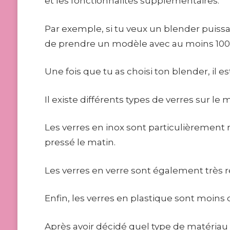
et les fonctionnalités supplémentaires.
Par exemple, si tu veux un blender puiss
de prendre un modèle avec au moins 1000 
Une fois que tu as choisi ton blender, il e
Il existe différents types de verres sur le
Les verres en inox sont particulièrement r
pressé le matin.
Les verres en verre sont également très rés
Enfin, les verres en plastique sont moins 
Après avoir décidé quel type de matériau tu