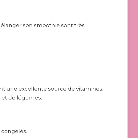
.
mélanger son smoothie sont très
nt une excellente source de vitamines,
s et de légumes.
s congelés.