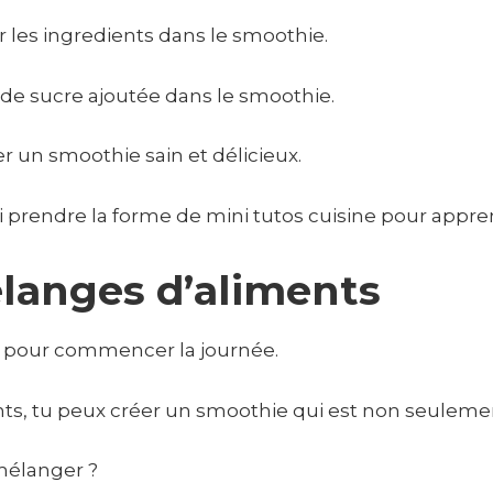
er les ingredients dans le smoothie.
té de sucre ajoutée dans le smoothie.
r un smoothie sain et délicieux.
i prendre la forme de mini tutos cuisine pour appr
élanges d’aliments
ie pour commencer la journée.
ts, tu peux créer un smoothie qui est non seulement
mélanger ?