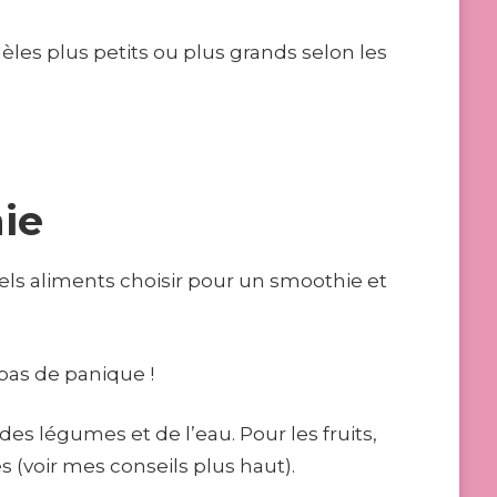
es plus petits ou plus grands selon les
ie
ls aliments choisir pour un smoothie et
pas de panique !
es légumes et de l’eau. Pour les fruits,
s (voir mes conseils plus haut).