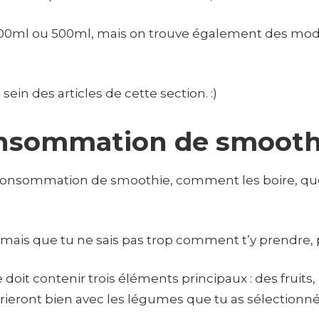
00ml ou 500ml, mais on trouve également des modèl
ein des articles de cette section. :)
onsommation de smooth
e consommation de smoothie, comment les boire, que
 mais que tu ne sais pas trop comment t’y prendre, 
it contenir trois éléments principaux : des fruits, d
arieront bien avec les légumes que tu as sélectionné