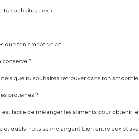
e tu souhaites créer.
s que ton smoothie ait.
en conserve ?
tionnels que tu souhaites retrouver dans ton smoothie
es protéines ?
l est facile de mélanger les aliments pour obtenir le
e et quels fruits se mélangent bien entre eux et av