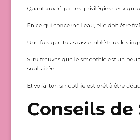
Quant aux légumes, privilégies ceux qui o
En ce qui concerne l’eau, elle doit être f
Une fois que tu as rassemblé tous les ingré
Si tu trouves que le smoothie est un peu t
souhaitée.
Et voilà, ton smoothie est prêt à être dégu
Conseils de