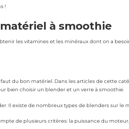
s !
e matériel à smoothie
tenir les vitamines et les minéraux dont on a besoin
 faut du bon matériel. Dans les articles de cette cat
our bien choisir un blender et un verre à smoothie.
nder. Il existe de nombreux types de blenders sur le 
 compte de plusieurs critères: la puissance du moteu