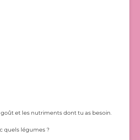
.
 goût et les nutriments dont tu as besoin.
ec quels légumes ?