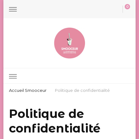
0
Smooceur
Les Smoothies Minceur
Accueil Smooceur
Politique de confidentialité
Politique de
confidentialité